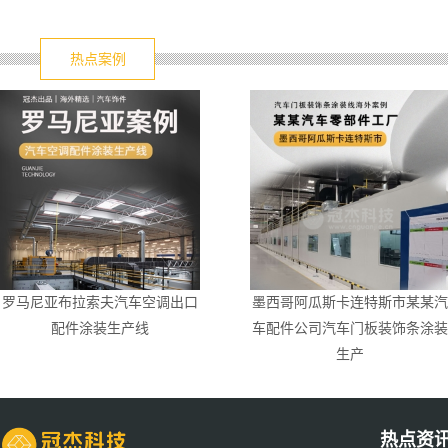
热点案例
罗马尼亚布拉索夫汽车空调出口
墨西哥阿瓜斯卡连特斯市某某汽
配件涂装生产线
车配件公司汽车门板装饰条涂装
生产
热点资